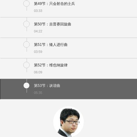
第49节：只会射击的士兵
03:33
第50节：吉普赛回旋曲
04:22
第51节：矮人进行曲
03:59
第52节：维也纳旋律
06:09
第53节：诙谐曲
05:35