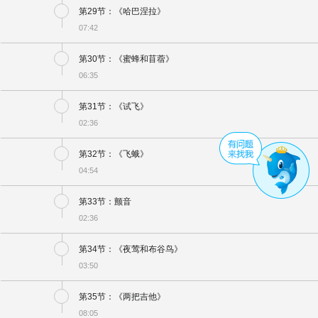
第29节：《哈巴涅拉》
07:42
第30节：《蜜蜂和苜蓿》
06:35
第31节：《试飞》
02:36
第32节：《飞蛾》
04:54
第33节：颤音
02:36
第34节：《夜莺和布谷鸟》
03:50
第35节：《两把吉他》
08:05