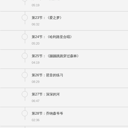
05:19
第23节：《爱之梦》
06:32
第24节：《哈利路亚合唱》
05:20
第25节：《蹦蹦跳跳穿过森林》
04:19
第26节：琶音的练习
08:29
第27节：深深的河
06:47
第28节：乔纳森爷爷
02:36