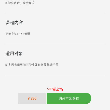
5.学会聆听、欣赏音乐
课程内容
更新完毕/共53节课
适用对象
幼儿园大班到初三学生及任何零基础学员
VIP看全场
￥396
购买本套课程