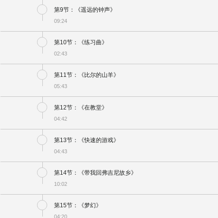
第9节：《遥远的钟声》
09:24
第10节：《练习曲》
02:43
第11节：《比尔的山羊》
05:43
第12节：《在教堂》
04:42
第13节：《快速的游戏》
04:43
第14节：《带我回弗吉尼故乡》
10:02
第15节：《梦幻》
04:20