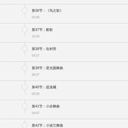
第36节：《鸟之歌》
03:46
第37节：船歌
10:29
第38节：在村旁
03:37
第39节：星光圆舞曲
08:37
第40节：捉迷藏
03:39
第41节：小步舞曲
04:07
第42节：小波兰舞曲