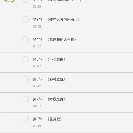
02:29
第3节：《倚在远方的岩石上》
07:38
第4节：《越过我的大拇指》
04:37
第5节：《小步舞曲》
03:47
第6节：《乡村庭院》
05:42
第7节：《时辰之舞》
04:37
第8节：《圣诞歌》
05:19