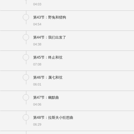
04:03
第43节：野兔和猎狗
04:54
第44节：我们出发了
04:38
第45节：终止和弦
07:08
第46节：属七和弦
06:01
第47节：幽默曲
04:06
第48节：拉斯夫小狂想曲
06:29