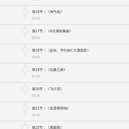
第16节：《淘气包》
04:03
第17节：《A大调前奏曲》
05:52
第18节：《反向、平行的C大调音阶》
02:55
第19节：《北极之旅》
07:25
第20节：《飞行员》
03:34
第21节：《吉普赛营地》
09:32
第22节：《黑眼睛》